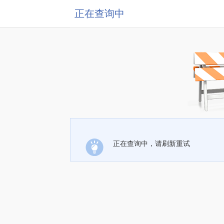
正在查询中
正在查询中，请刷新重试